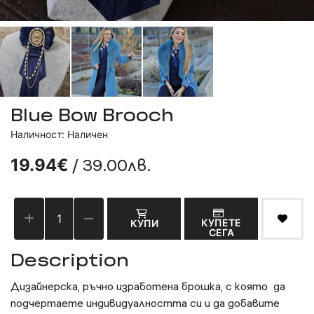
Blue Bow Brooch
Наличност: Наличен
/ 39.00лв.
19.94€
КУПЕТЕ
КУПИ
СЕГА
Description
Дизайнерска, ръчно изработена брошка, с която да
подчертаете индивидуалността си и да добавите