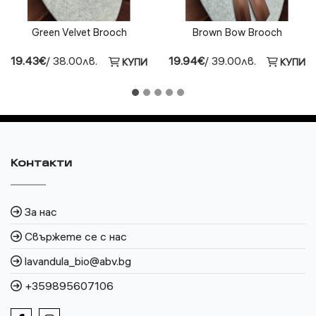
Green Velvet Brooch
Brown Bow Brooch
19.43€
/ 38.00лв.
19.94€
/ 39.00лв.
КУПИ
КУПИ
Контакти
За нас
Свържете се с нас
lavandula_bio@abv.bg
+359895607106