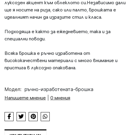
луксозен акцент към облеклото си.
Независимо дали
ще я носите на риза, сако или палто, брошката е
идеалният начин да изразите стил и класа.
Подходяща е както за ежедневието, така и за
специални поводи.
Всяка брошка е ръчно изработена от
висококачествени материали с много внимание и
пристига в луксозно опакована.
Модел:
ръчно-изработената-брошка
Напишете мнение
|
0 мнения