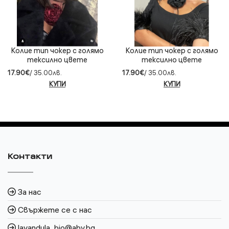
Колие тип чокер с голямо
Колие тип чокер с голямо
тексилно цвете
тексилно цвете
17.90€
/ 35.00лв.
17.90€
/ 35.00лв.
КУПИ
КУПИ
Контакти
За нас
Свържете се с нас
lavandula_bio@abv.bg