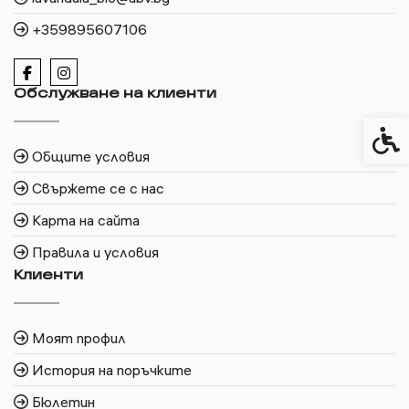
+359895607106
Обслужване на клиенти
Спец
Общите условия
Свържете се с нас
Карта на сайта
Правила и условия
Клиенти
Моят профил
История на поръчките
Бюлетин