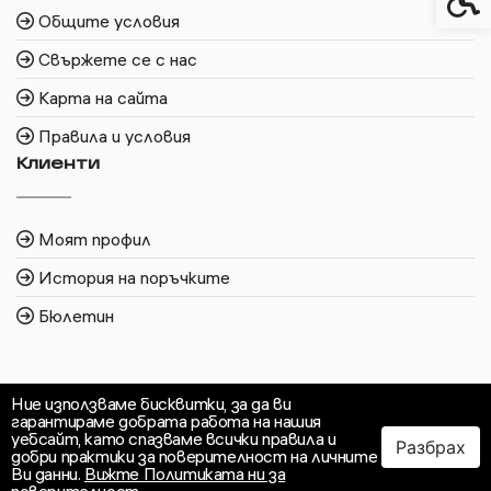
Общите условия
Свържете се с нас
Карта на сайта
Правила и условия
Клиенти
Моят профил
История на поръчките
Бюлетин
Ние използваме бисквитки, за да ви
гарантираме добрата работа на нашия
уебсайт, като спазваме всички правила и
Разбрах
добри практики за поверителност на личните
Ви данни.
Вижте Политиката ни за