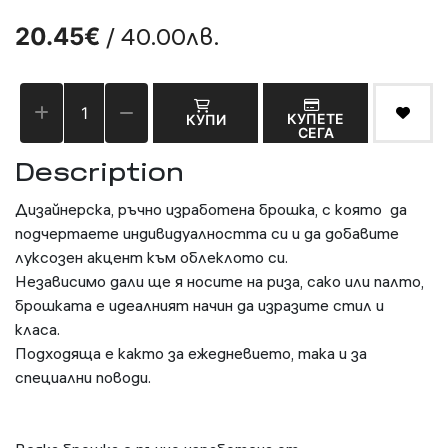
/ 40.00лв.
20.45€
КУПЕТЕ
КУПИ
СЕГА
Description
Дизайнерска, ръчно изработена брошка, с която да
подчертаете индивидуалността си и да добавите
луксозен акцент към облеклото си.
Независимо дали ще я носите на риза, сако или палто,
брошката е идеалният начин да изразите стил и
класа.
Подходяща е както за ежедневието, така и за
специални поводи.