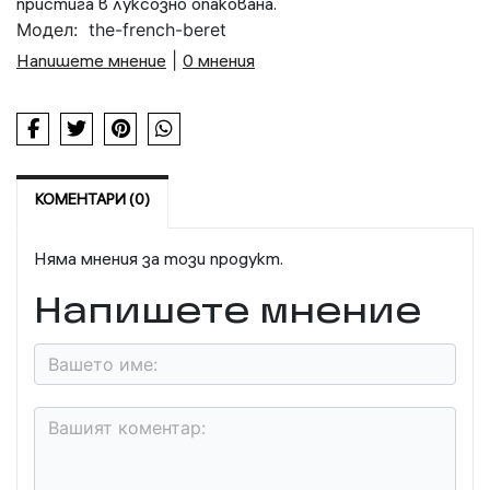
пристига в луксозно опакована.
Модел:
the-french-beret
Напишете мнение
|
0 мнения
КОМЕНТАРИ (0)
Няма мнения за този продукт.
Напишете мнение