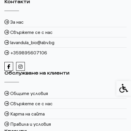
Контакти
За нас
Свържете се с нас
lavandula_bio@abv.bg
+359895607106
Обслужване на клиенти
Спец
Общите условия
Свържете се с нас
Карта на сайта
Правила и условия