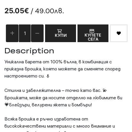
/ 49.00лв.
25.05€
КУПЕТЕ
КУПИ
СЕГА
Description
Уникална барета от 100% вълна, в комбинация с
приказна брошка, която можете да сменяте според
настроението си.
🌷
Стилна и забележителна – точно като вас.
💫
Брошката, може да носите отделно на любимите ви
💗блейзъри, велурени якета и бомбъри!
Всяка брошка е ръчно изработена от
висококачествени материали с много внимание и