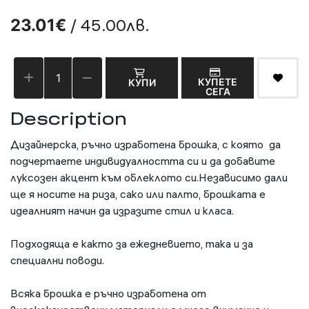
/ 45.00лв.
23.01€
КУПЕТЕ
КУПИ
СЕГА
Description
Дизайнерска, ръчно изработена брошка, с която да
подчертаете индивидуалността си и да добавите
луксозен акцент към облеклото си.Независимо дали
ще я носите на риза, сако или палто, брошката е
идеалният начин да изразите стил и класа.
Подходяща е както за ежедневието, така и за
специални поводи.
Всяка брошка е ръчно изработена от