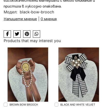
висококачествени материали с много внимание и
пристига в луксозно опакована.
Модел:
black-bow-brooch
Напишете мнение
|
0 мнения
Products that may interest you
BROWN BOW BROOCH
BLACK AND WHITE VELVET