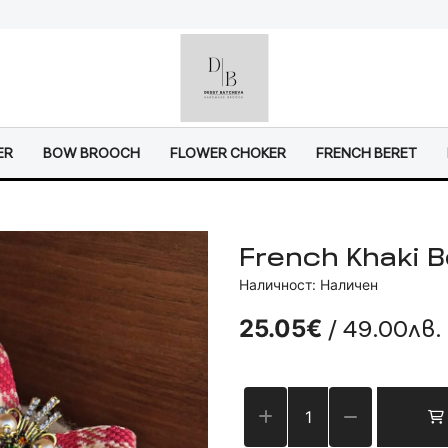
ER
BOW BROOCH
FLOWER CHOKER
FRENCH BERET
French Khaki B
Наличност: Наличен
/ 49.00лв.
25.05€