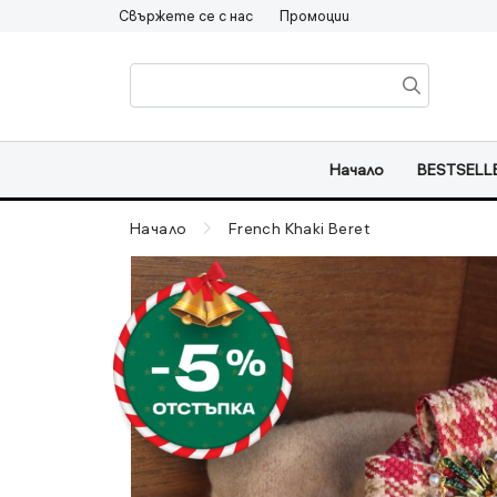
Свържете се с нас
Промоции
Начало
BESTSELL
Начало
French Khaki Beret