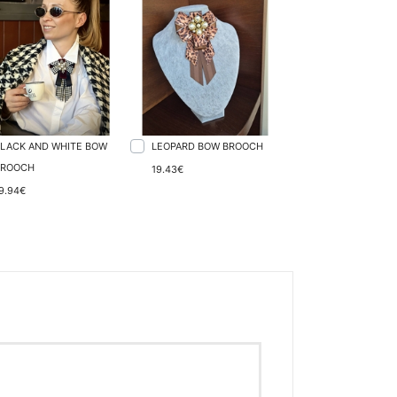
LACK AND WHITE BOW
LEOPARD BOW BROOCH
BROOCH
19.43€
9.94€