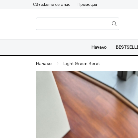
Свържете се с нас
Промоции
Начало
BESTSELL
Начало
Light Green Beret