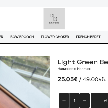
ER
BOW BROOCH
FLOWER CHOKER
FRENCH BERET
Light Green B
Наличност: Наличен
/ 49.00лв.
25.05€