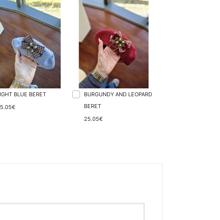
IGHT BLUE BERET
BURGUNDY AND LEOPARD
BERET
5.05€
25.05€