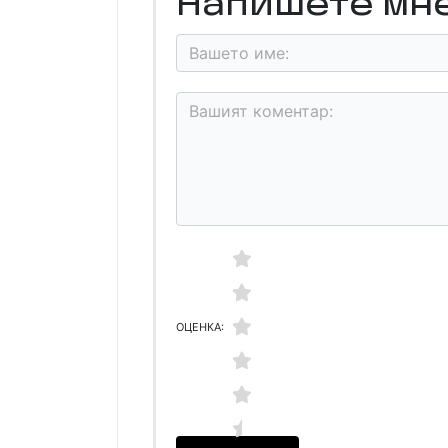
Напишете мн
ОЦЕНКА: