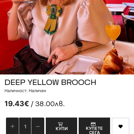
DEEP YELLOW BROOCH
Наличност: Наличен
/ 38.00лв.
19.43€
КУПЕТЕ
КУПИ
СЕГА