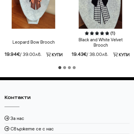
(1)
Black and White Velvet
Leopard Bow Brooch
Brooch
19.94€
/ 39.00лв.
19.43€
/ 38.00лв.
КУПИ
КУПИ
Контакти
За нас
Свържете се с нас