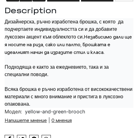
Description
Дизайнерска, ръчно изработена брошка, с която да
подчертаете индивидуалността си и да добавите
Независимо дали ще
луксозен акцент към облеклото си.
я носите на риза, сако или палто, брошката е
идеалният начин да изразите стил и класа.
Подходяща е както за ежедневието, така и за
специални поводи.
Всяка брошка е ръчно изработена от висококачествени
материали с много внимание и пристига в луксозно
опакована.
Модел:
yellow-and-green-brooch
Напишете мнение
|
0 мнения